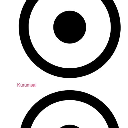
Kurumsal