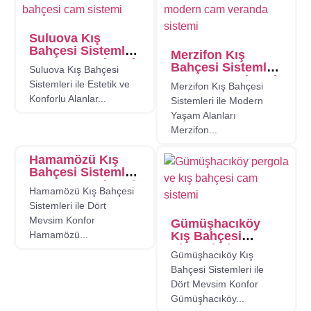
Suluova Kış
Bahçesi Sistemleri
Merzifon Kış
– Nur Kış Bahçesi
Bahçesi Sistemleri
Suluova Kış Bahçesi
– Nur Kış Bahçesi
Sistemleri ile Estetik ve
Merzifon Kış Bahçesi
Konforlu Alanlar...
Sistemleri ile Modern
Yaşam Alanları
Merzifon...
Hamamözü Kış
Bahçesi Sistemleri
– Nur Kış Bahçesi
Hamamözü Kış Bahçesi
Sistemleri ile Dört
Mevsim Konfor
Gümüşhacıköy
Hamamözü...
Kış Bahçesi
Sistemleri – Nur
Gümüşhacıköy Kış
Kış Bahçesi
Bahçesi Sistemleri ile
Dört Mevsim Konfor
Gümüşhacıköy...