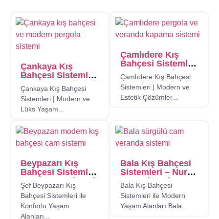
Çamlıdere Kış
Bahçesi Sistemleri
Çankaya Kış
– Nur Kış Bahçesi
Bahçesi Sistemleri
Çamlıdere Kış Bahçesi
– Nur Kış Bahçesi
Sistemleri | Modern ve
Çankaya Kış Bahçesi
Estetik Çözümler...
Sistemleri | Modern ve
Lüks Yaşam...
Beypazarı Kış
Bala Kış Bahçesi
Bahçesi Sistemleri
Sistemleri – Nur
– Nur Kış Bahçesi
Kış Bahçesi
Şef Beypazarı Kış
Bala Kış Bahçesi
Bahçesi Sistemleri ile
Sistemleri ile Modern
Konforlu Yaşam
Yaşam Alanları Bala...
Alanları...