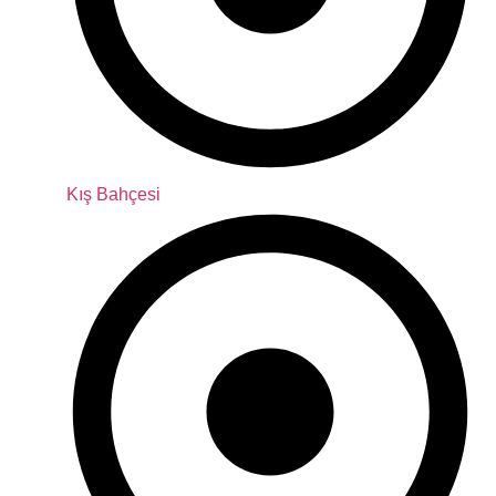
Kış Bahçesi