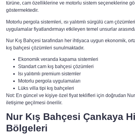
türüne, cam özelliklerine ve motorlu sistem seçeneklerine gör
göstermektedir.
Motorlu pergola sistemleri, ısı yalıtımlı sürgülü cam çözümler
uygulamalar fiyatlandırmayı etkileyen temel unsurlar arasınd
Nur Kış Bahçesi tarafından her ihtiyaca uygun ekonomik, o
kış bahçesi çözümleri sunulmaktadır.
Ekonomik veranda kapama sistemleri
Standart cam kış bahçesi çözümleri
Isı yalıtımlı premium sistemler
Motorlu pergola uygulamaları
Lüks villa tipi kış bahçeleri
Not:
En güncel ve kişiye özel fiyat teklifleri için doğrudan Nu
iletişime geçilmesi önerilir.
Nur Kış Bahçesi Çankaya H
Bölgeleri