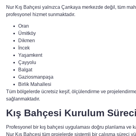
Nur Kış Bahçesi yalnızca Çankaya merkezde değil, tüm maha
profesyonel hizmet sunmaktadır.
Oran
Ümitköy
Dikmen
İncek
Yaşamkent
Çayyolu
Balgat
Gaziosmanpaşa
Birlik Mahallesi
Tüm bölgelerde ücretsiz keşif, ölçülendirme ve projelendirm
sağlanmaktadır.
Kış Bahçesi Kurulum Sürec
Profesyonel bir kış bahçesi uygulaması doğru planlama ve kalite
Nur Kış Bahçesi tüm projelerde sistemli bir çalışma süreci yü