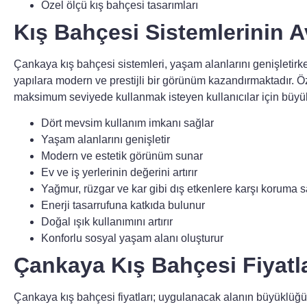
Özel ölçü kış bahçesi tasarımları
Kış Bahçesi Sistemlerinin A
Çankaya kış bahçesi sistemleri
, yaşam alanlarını genişleti
yapılara modern ve prestijli bir görünüm kazandırmaktadır. Öze
maksimum seviyede kullanmak isteyen kullanıcılar için büyü
Dört mevsim kullanım imkanı sağlar
Yaşam alanlarını genişletir
Modern ve estetik görünüm sunar
Ev ve iş yerlerinin değerini artırır
Yağmur, rüzgar ve kar gibi dış etkenlere karşı koruma s
Enerji tasarrufuna katkıda bulunur
Doğal ışık kullanımını artırır
Konforlu sosyal yaşam alanı oluşturur
Çankaya Kış Bahçesi Fiyatla
Çankaya kış bahçesi fiyatları
; uygulanacak alanın büyüklüğün