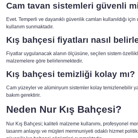
Cam tavan sistemleri güvenli m
Evet. Temperli ve dayanıklı güvenlik camları kullanıldığı içi
kullanım sunmaktadır.
Kış bahçesi fiyatları nasıl belirl
Fiyatlar uygulanacak alanın ölçüsüne, seçilen sistem özellikl
malzemelere göre belirlenmektedir.
Kış bahçesi temizliği kolay mı?
Cam yüzeyler ve alüminyum sistemler kolay temizlenebilir 
bakım gerektirir.
Neden Nur Kış Bahçesi?
Nur Kış Bahçesi; kaliteli malzeme kullanımı, profesyonel mon
tasarım anlayışı ve müşteri memnuniyeti odaklı hizmet polit