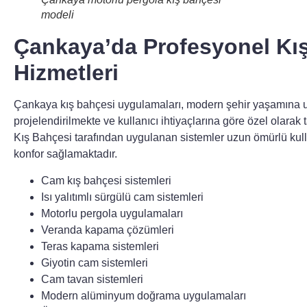
modeli
Çankaya’da Profesyonel Kı
Hizmetleri
Çankaya kış bahçesi uygulamaları
, modern şehir yaşamına 
projelendirilmekte ve kullanıcı ihtiyaçlarına göre özel olarak
Kış Bahçesi tarafından uygulanan sistemler uzun ömürlü k
konfor sağlamaktadır.
Cam kış bahçesi sistemleri
Isı yalıtımlı sürgülü cam sistemleri
Motorlu pergola uygulamaları
Veranda kapama çözümleri
Teras kapama sistemleri
Giyotin cam sistemleri
Cam tavan sistemleri
Modern alüminyum doğrama uygulamaları