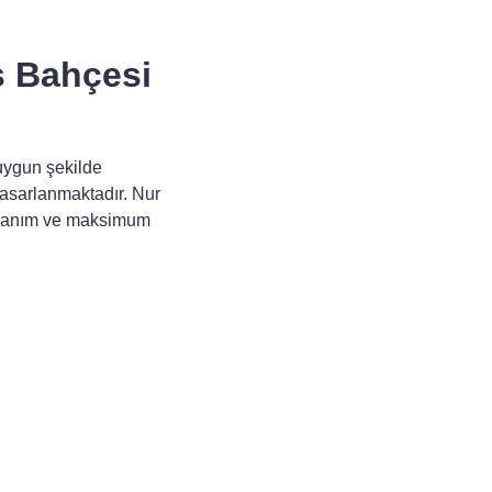
ş Bahçesi
uygun şekilde
 tasarlanmaktadır. Nur
ullanım ve maksimum