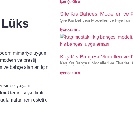
İçeriğe Git »
Şile Kış Bahçesi Modelleri ve F
 Lüks
Şile Kış Bahçesi Modelleri ve Fiyatları İ
İçeriğe Git »
odern mimariye uygun,
Kaş Kış Bahçesi Modelleri ve F
modern ve prestijli
Kaş Kış Bahçesi Modelleri ve Fiyatları
n ve bahçe alanları için
İçeriğe Git »
ayesinde yaşam
ektedir. Isı yalıtımlı
uygulamalar hem estetik