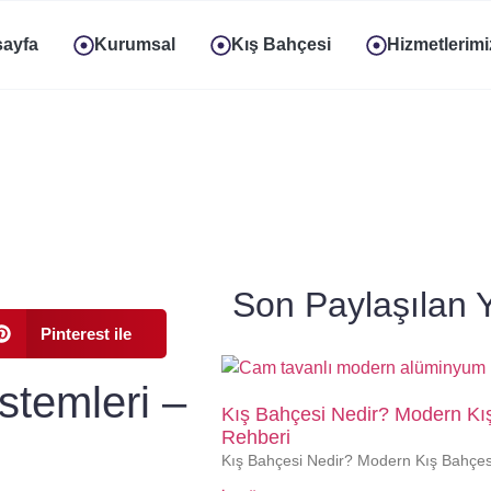
ayfa
Kurumsal
Kış Bahçesi
Hizmetlerimi
Son Paylaşılan Y
Pinterest ile
stemleri –
Kış Bahçesi Nedir? Modern Kış
Rehberi
Kış Bahçesi Nedir? Modern Kış Bahçes