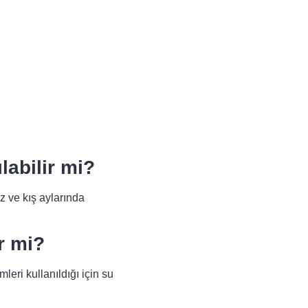
labilir mi?
az ve kış aylarında
r mi?
eri kullanıldığı için su