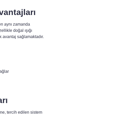
vantajları
rken aynı zamanda
llikle doğal ışığı
k avantaj sağlamaktadır.
ağlar
rı
e, tercih edilen sistem