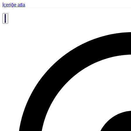
İçeriğe atla