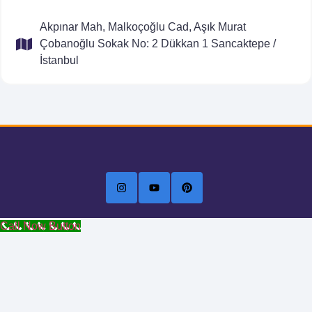
Akpınar Mah, Malkoçoğlu Cad, Aşık Murat
Çobanoğlu Sokak No: 2 Dükkan 1 Sancaktepe /
İstanbul
Call Now Button