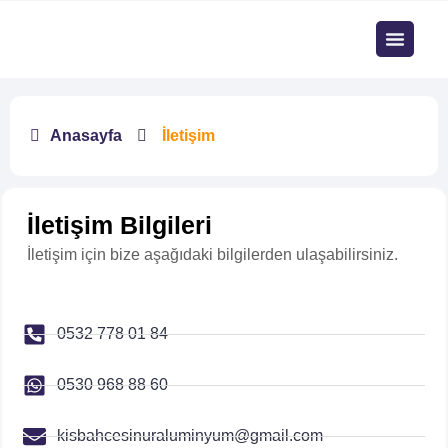
Anasayfa
İletişim
İletişim Bilgileri
İletişim için bize aşağıdaki bilgilerden ulaşabilirsiniz.
0532 778 01 84
0530 968 88 60
kisbahcesinuraluminyum@gmail.com