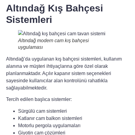
Altındağ Kış Bahçesi
Sistemleri
Altındağ modern cam kış bahçesi
uygulaması
Altındağ’da uygulanan kış bahçesi sistemleri
, kullanım
alanına ve müşteri ihtiyaçlarına göre özel olarak
planlanmaktadır. Açılır kapanır sistem seçenekleri
sayesinde kullanıcılar alan kontrolünü rahatlıkla
sağlayabilmektedir.
Tercih edilen başlıca sistemler:
Sürgülü cam sistemleri
Katlanır cam balkon sistemleri
Motorlu pergola uygulamaları
Giyotin cam çözümleri