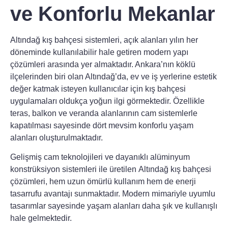
ve Konforlu Mekanlar
Altındağ kış bahçesi sistemleri
, açık alanları yılın her
döneminde kullanılabilir hale getiren modern yapı
çözümleri arasında yer almaktadır. Ankara’nın köklü
ilçelerinden biri olan Altındağ’da, ev ve iş yerlerine estetik
değer katmak isteyen kullanıcılar için kış bahçesi
uygulamaları oldukça yoğun ilgi görmektedir. Özellikle
teras, balkon ve veranda alanlarının cam sistemlerle
kapatılması sayesinde dört mevsim konforlu yaşam
alanları oluşturulmaktadır.
Gelişmiş cam teknolojileri ve dayanıklı alüminyum
konstrüksiyon sistemleri ile üretilen
Altındağ kış bahçesi
çözümleri
, hem uzun ömürlü kullanım hem de enerji
tasarrufu avantajı sunmaktadır. Modern mimariyle uyumlu
tasarımlar sayesinde yaşam alanları daha şık ve kullanışlı
hale gelmektedir.