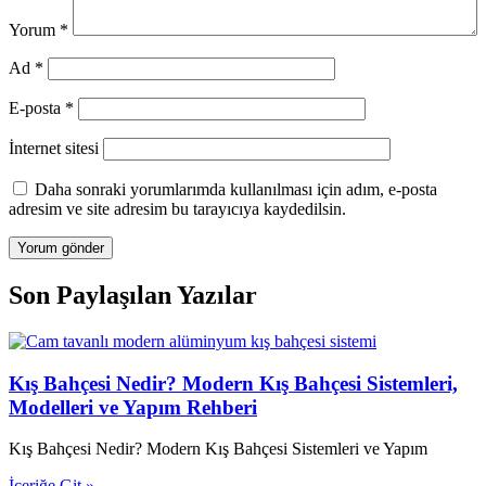
Yorum
*
Ad
*
E-posta
*
İnternet sitesi
Daha sonraki yorumlarımda kullanılması için adım, e-posta
adresim ve site adresim bu tarayıcıya kaydedilsin.
Son Paylaşılan Yazılar
Kış Bahçesi Nedir? Modern Kış Bahçesi Sistemleri,
Modelleri ve Yapım Rehberi
Kış Bahçesi Nedir? Modern Kış Bahçesi Sistemleri ve Yapım
İçeriğe Git »