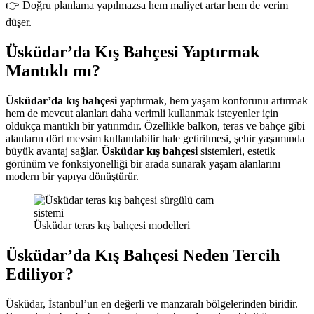
👉 Doğru planlama yapılmazsa hem maliyet artar hem de verim
düşer.
Üsküdar’da Kış Bahçesi Yaptırmak
Mantıklı mı?
Üsküdar’da kış bahçesi
yaptırmak, hem yaşam konforunu artırmak
hem de mevcut alanları daha verimli kullanmak isteyenler için
oldukça mantıklı bir yatırımdır. Özellikle balkon, teras ve bahçe gibi
alanların dört mevsim kullanılabilir hale getirilmesi, şehir yaşamında
büyük avantaj sağlar.
Üsküdar kış bahçesi
sistemleri, estetik
görünüm ve fonksiyonelliği bir arada sunarak yaşam alanlarını
modern bir yapıya dönüştürür.
Üsküdar teras kış bahçesi modelleri
Üsküdar’da Kış Bahçesi Neden Tercih
Ediliyor?
Üsküdar, İstanbul’un en değerli ve manzaralı bölgelerinden biridir.