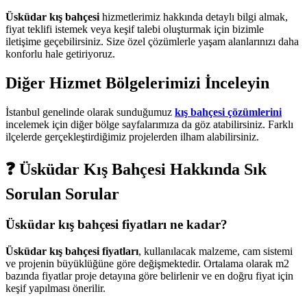
Üsküdar kış bahçesi
hizmetlerimiz hakkında detaylı bilgi almak,
fiyat teklifi istemek veya keşif talebi oluşturmak için bizimle
iletişime geçebilirsiniz. Size özel çözümlerle yaşam alanlarınızı daha
konforlu hale getiriyoruz.
Diğer Hizmet Bölgelerimizi İnceleyin
İstanbul genelinde olarak sunduğumuz
kış bahçesi çözümlerini
incelemek için diğer bölge sayfalarımıza da göz atabilirsiniz. Farklı
ilçelerde gerçekleştirdiğimiz projelerden ilham alabilirsiniz.
❓ Üsküdar Kış Bahçesi Hakkında Sık
Sorulan Sorular
Üsküdar kış bahçesi fiyatları ne kadar?
Üsküdar kış bahçesi fiyatları
, kullanılacak malzeme, cam sistemi
ve projenin büyüklüğüne göre değişmektedir. Ortalama olarak m2
bazında fiyatlar proje detayına göre belirlenir ve en doğru fiyat için
keşif yapılması önerilir.