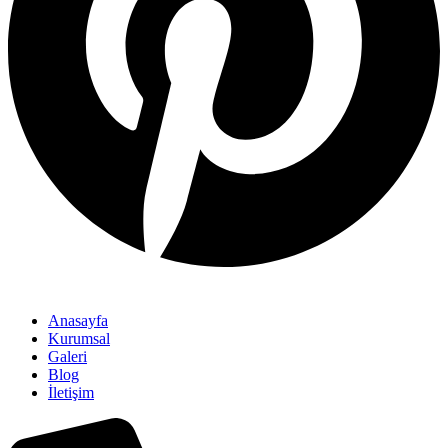
Anasayfa
Kurumsal
Galeri
Blog
İletişim