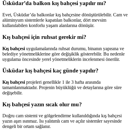
Üsküdar’da balkon kış bahçesi yapılır mı?
Evet, Üsküdar’da balkonlar kış bahçesine dönüştürülebilir. Cam ve
alüminyum sistemlerle kapatılan balkonlar, dört mevsim
kullanılabilen konforlu yaşam alanlarına dönüşür.
Kış bahçesi için ruhsat gerekir mi?
Kış bahçesi
uygulamalarında ruhsat durumu, binanın yapısına ve
belediye yönetmeliklerine göre değişiklik gösterebilir. Bu nedenle
uygulama öncesinde yerel yönetmeliklerin incelenmesi önerilir.
Üsküdar kış bahçesi kaç günde yapılır?
Kış bahçesi
projeleri genellikle 1 ile 3 hafta arasında
tamamlanmaktadır. Projenin büyüklüğü ve detaylarına göre süre
değişebilir.
Kış bahçesi yazın sıcak olur mu?
Doğru cam sistemi ve gölgelendirme kullanıldığında kış bahçesi
yazın aşırı ısınmaz. Isı yalıtımlı cam ve açılır sistemler sayesinde
dengeli bir ortam sağlanır.