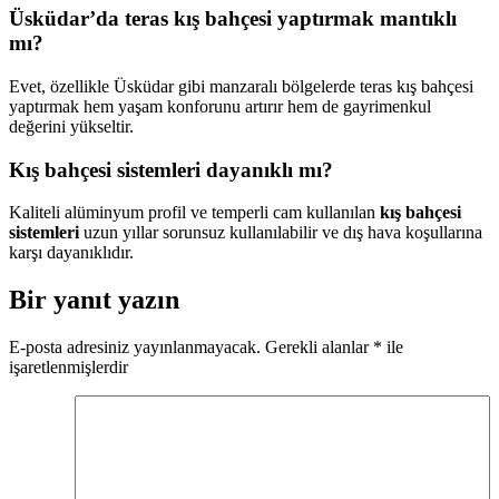
Üsküdar’da teras kış bahçesi yaptırmak mantıklı
mı?
Evet, özellikle Üsküdar gibi manzaralı bölgelerde teras kış bahçesi
yaptırmak hem yaşam konforunu artırır hem de gayrimenkul
değerini yükseltir.
Kış bahçesi sistemleri dayanıklı mı?
Kaliteli alüminyum profil ve temperli cam kullanılan
kış bahçesi
sistemleri
uzun yıllar sorunsuz kullanılabilir ve dış hava koşullarına
karşı dayanıklıdır.
Bir yanıt yazın
E-posta adresiniz yayınlanmayacak.
Gerekli alanlar
*
ile
işaretlenmişlerdir