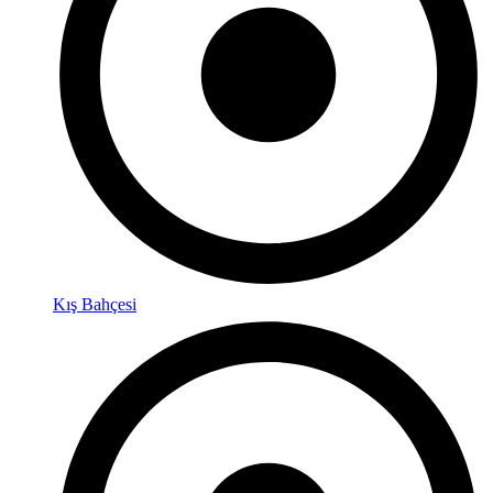
Kış Bahçesi