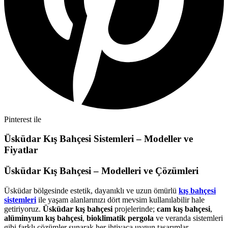
Pinterest ile
Üsküdar Kış Bahçesi Sistemleri – Modeller ve
Fiyatlar
Üsküdar Kış Bahçesi – Modelleri ve Çözümleri
Üsküdar bölgesinde estetik, dayanıklı ve uzun ömürlü
kış bahçesi
sistemleri
ile yaşam alanlarınızı dört mevsim kullanılabilir hale
getiriyoruz.
Üsküdar kış bahçesi
projelerinde;
cam kış bahçesi
,
alüminyum kış bahçesi
,
bioklimatik pergola
ve veranda sistemleri
gibi farklı çözümler sunarak her ihtiyaca uygun tasarımlar