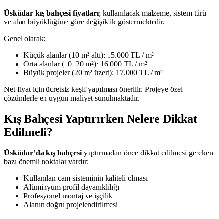
Üsküdar kış bahçesi fiyatları
; kullanılacak malzeme, sistem türü
ve alan büyüklüğüne göre değişiklik göstermektedir.
Genel olarak:
Küçük alanlar (10 m² altı): 15.000 TL / m²
Orta alanlar (10–20 m²): 16.000 TL / m²
Büyük projeler (20 m² üzeri): 17.000 TL / m²
Net fiyat için ücretsiz keşif yapılması önerilir. Projeye özel
çözümlerle en uygun maliyet sunulmaktadır.
Kış Bahçesi Yaptırırken Nelere Dikkat
Edilmeli?
Üsküdar’da kış bahçesi
yaptırmadan önce dikkat edilmesi gereken
bazı önemli noktalar vardır:
Kullanılan cam sisteminin kaliteli olması
Alüminyum profil dayanıklılığı
Profesyonel montaj ve işçilik
Alanın doğru projelendirilmesi