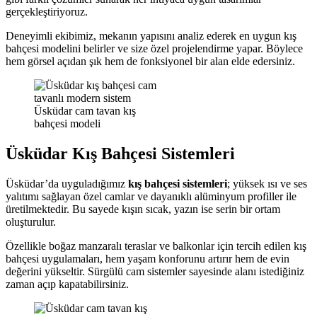
gerçekleştiriyoruz.
Deneyimli ekibimiz, mekanın yapısını analiz ederek en uygun kış
bahçesi modelini belirler ve size özel projelendirme yapar. Böylece
hem görsel açıdan şık hem de fonksiyonel bir alan elde edersiniz.
Üsküdar cam tavan kış
bahçesi modeli
Üsküdar Kış Bahçesi Sistemleri
Üsküdar’da uyguladığımız
kış bahçesi sistemleri
; yüksek ısı ve ses
yalıtımı sağlayan özel camlar ve dayanıklı alüminyum profiller ile
üretilmektedir. Bu sayede kışın sıcak, yazın ise serin bir ortam
oluşturulur.
Özellikle boğaz manzaralı teraslar ve balkonlar için tercih edilen kış
bahçesi uygulamaları, hem yaşam konforunu artırır hem de evin
değerini yükseltir. Sürgülü cam sistemler sayesinde alanı istediğiniz
zaman açıp kapatabilirsiniz.