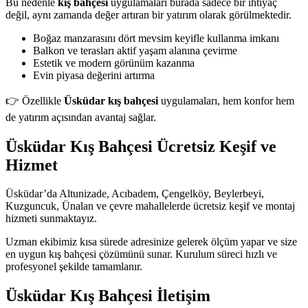
Bu nedenle
kış bahçesi
uygulamaları burada sadece bir ihtiyaç
değil, aynı zamanda değer artıran bir yatırım olarak görülmektedir.
Boğaz manzarasını dört mevsim keyifle kullanma imkanı
Balkon ve terasları aktif yaşam alanına çevirme
Estetik ve modern görünüm kazanma
Evin piyasa değerini artırma
👉 Özellikle
Üsküdar kış bahçesi
uygulamaları, hem konfor hem
de yatırım açısından avantaj sağlar.
Üsküdar Kış Bahçesi Ücretsiz Keşif ve
Hizmet
Üsküdar’da Altunizade, Acıbadem, Çengelköy, Beylerbeyi,
Kuzguncuk, Ünalan ve çevre mahallelerde ücretsiz keşif ve montaj
hizmeti sunmaktayız.
Uzman ekibimiz kısa sürede adresinize gelerek ölçüm yapar ve size
en uygun kış bahçesi çözümünü sunar. Kurulum süreci hızlı ve
profesyonel şekilde tamamlanır.
Üsküdar Kış Bahçesi İletişim