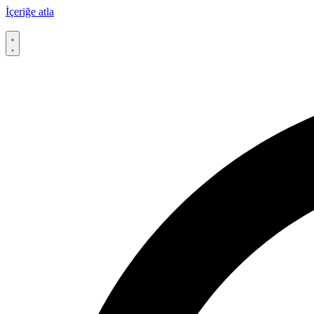
İçeriğe atla