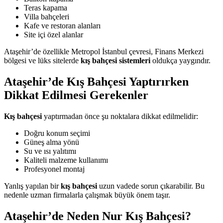
Teras kapama
Villa bahçeleri
Kafe ve restoran alanları
Site içi özel alanlar
Ataşehir’de özellikle Metropol İstanbul çevresi, Finans Merkezi
bölgesi ve lüks sitelerde
kış bahçesi sistemleri
oldukça yaygındır.
Ataşehir’de Kış Bahçesi Yaptırırken
Dikkat Edilmesi Gerekenler
Kış bahçesi
yaptırmadan önce şu noktalara dikkat edilmelidir:
Doğru konum seçimi
Güneş alma yönü
Su ve ısı yalıtımı
Kaliteli malzeme kullanımı
Profesyonel montaj
Yanlış yapılan bir
kış bahçesi
uzun vadede sorun çıkarabilir. Bu
nedenle uzman firmalarla çalışmak büyük önem taşır.
Ataşehir’de Neden Nur Kış Bahçesi?