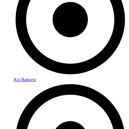
Kış Bahçesi