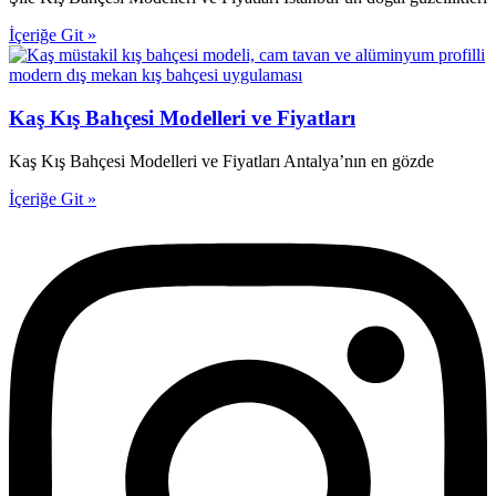
İçeriğe Git »
Kaş Kış Bahçesi Modelleri ve Fiyatları
Kaş Kış Bahçesi Modelleri ve Fiyatları Antalya’nın en gözde
İçeriğe Git »