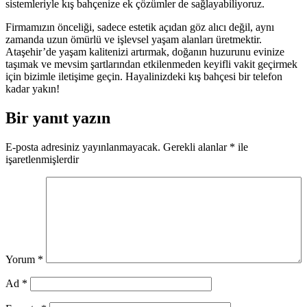
sistemleriyle kış bahçenize ek çözümler de sağlayabiliyoruz.
Firmamızın önceliği, sadece estetik açıdan göz alıcı değil, aynı
zamanda uzun ömürlü ve işlevsel yaşam alanları üretmektir.
Ataşehir’de yaşam kalitenizi artırmak, doğanın huzurunu evinize
taşımak ve mevsim şartlarından etkilenmeden keyifli vakit geçirmek
için bizimle iletişime geçin. Hayalinizdeki kış bahçesi bir telefon
kadar yakın!
Bir yanıt yazın
E-posta adresiniz yayınlanmayacak.
Gerekli alanlar
*
ile
işaretlenmişlerdir
Yorum
*
Ad
*