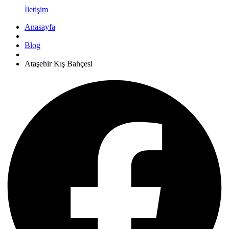
İletişim
Anasayfa
Blog
Ataşehir Kış Bahçesi