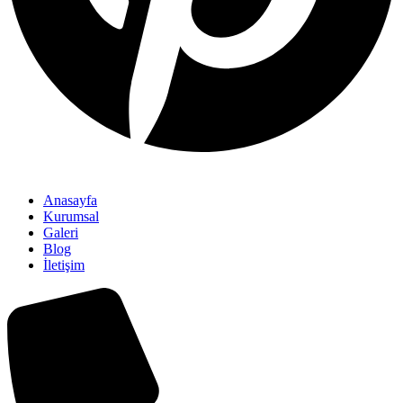
Anasayfa
Kurumsal
Galeri
Blog
İletişim