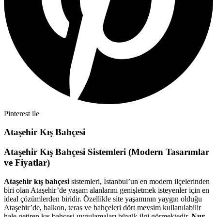
Pinterest ile
Ataşehir Kış Bahçesi
Ataşehir Kış Bahçesi Sistemleri (Modern Tasarımlar
ve Fiyatlar)
Ataşehir kış bahçesi
sistemleri, İstanbul’un en modern ilçelerinden
biri olan Ataşehir’de yaşam alanlarını genişletmek isteyenler için en
ideal çözümlerden biridir. Özellikle site yaşamının yaygın olduğu
Ataşehir’de, balkon, teras ve bahçeleri dört mevsim kullanılabilir
hale getiren kış bahçesi uygulamaları büyük ilgi görmektedir.
Nur