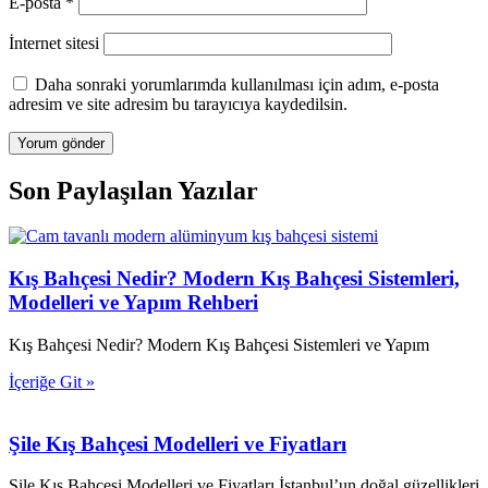
E-posta
*
İnternet sitesi
Daha sonraki yorumlarımda kullanılması için adım, e-posta
adresim ve site adresim bu tarayıcıya kaydedilsin.
Son Paylaşılan Yazılar
Kış Bahçesi Nedir? Modern Kış Bahçesi Sistemleri,
Modelleri ve Yapım Rehberi
Kış Bahçesi Nedir? Modern Kış Bahçesi Sistemleri ve Yapım
İçeriğe Git »
Şile Kış Bahçesi Modelleri ve Fiyatları
Şile Kış Bahçesi Modelleri ve Fiyatları İstanbul’un doğal güzellikleri