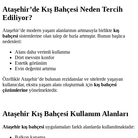
Ataşehir’de Kış Bahçesi Neden Tercih
Ediliyor?
Ataşehir’de modern yaşam alanlarının artmasıyla birlikte
kış
bahçesi
sistemlerine olan talep de hızla artmıştır. Bunun başlıca
nedenleri:
Alanı daha verimli kullanma
Dört mevsim konfor
Estetik görünüm
Evin değerini artırma
Özellikle Ataşehir’de bulunan rezidanslar ve sitelerde yaşayan
kullanıcılar, ekstra yaşam alanı oluşturmak için
kış bahçesi
çözümlerine
yönelmektedir.
Ataşehir Kış Bahçesi Kullanım Alanları
Ataşehir kış bahçesi
uygulamaları farklı alanlarda kullanılmaktadır:
Balkon kapama