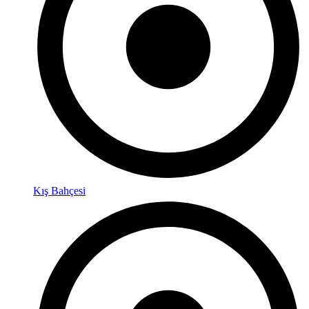
Kış Bahçesi