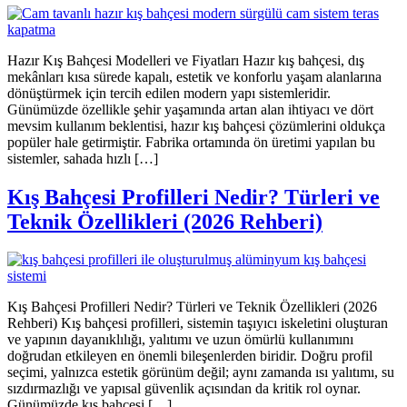
Hazır Kış Bahçesi Modelleri ve Fiyatları Hazır kış bahçesi, dış
mekânları kısa sürede kapalı, estetik ve konforlu yaşam alanlarına
dönüştürmek için tercih edilen modern yapı sistemleridir.
Günümüzde özellikle şehir yaşamında artan alan ihtiyacı ve dört
mevsim kullanım beklentisi, hazır kış bahçesi çözümlerini oldukça
popüler hale getirmiştir. Fabrika ortamında ön üretimi yapılan bu
sistemler, sahada hızlı […]
Kış Bahçesi Profilleri Nedir? Türleri ve
Teknik Özellikleri (2026 Rehberi)
Kış Bahçesi Profilleri Nedir? Türleri ve Teknik Özellikleri (2026
Rehberi) Kış bahçesi profilleri, sistemin taşıyıcı iskeletini oluşturan
ve yapının dayanıklılığı, yalıtımı ve uzun ömürlü kullanımını
doğrudan etkileyen en önemli bileşenlerden biridir. Doğru profil
seçimi, yalnızca estetik görünüm değil; aynı zamanda ısı yalıtımı, su
sızdırmazlığı ve yapısal güvenlik açısından da kritik rol oynar.
Günümüzde kış bahçesi […]