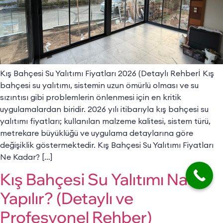
Kış Bahçesi Su Yalıtımı Fiyatları 2026 (Detaylı Rehberİ Kış
bahçesi su yalıtımı, sistemin uzun ömürlü olması ve su
sızıntısı gibi problemlerin önlenmesi için en kritik
uygulamalardan biridir. 2026 yılı itibarıyla kış bahçesi su
yalıtımı fiyatları; kullanılan malzeme kalitesi, sistem türü,
metrekare büyüklüğü ve uygulama detaylarına göre
değişiklik göstermektedir. Kış Bahçesi Su Yalıtımı Fiyatları
Ne Kadar? […]
Kış Bahçesi Su Yalıtımı Nasıl
Yapılır? (Detaylı ve
Profesyonel Rehber)