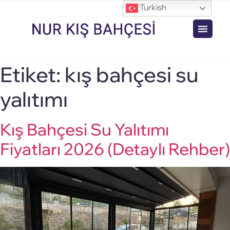
Turkish
Etiket:
kış bahçesi su
yalıtımı
Kış Bahçesi Su Yalıtımı
Fiyatları 2026 (Detaylı Rehber)