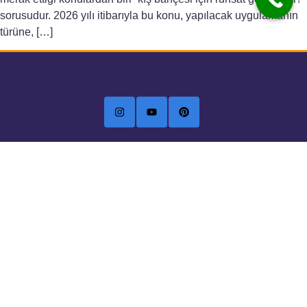
sorusudur. 2026 yılı itibarıyla bu konu, yapılacak uygulamanın
türüne, […]