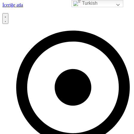
Turkish
İçeriğe atla