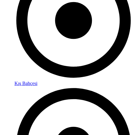
Kış Bahçesi