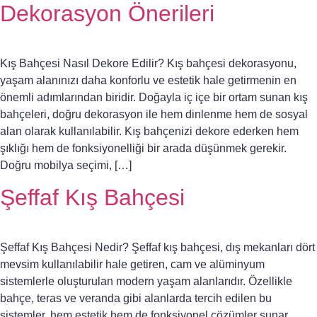
Dekorasyon Önerileri
Kış Bahçesi Nasıl Dekore Edilir? Kış bahçesi dekorasyonu,
yaşam alanınızı daha konforlu ve estetik hale getirmenin en
önemli adımlarından biridir. Doğayla iç içe bir ortam sunan kış
bahçeleri, doğru dekorasyon ile hem dinlenme hem de sosyal
alan olarak kullanılabilir. Kış bahçenizi dekore ederken hem
şıklığı hem de fonksiyonelliği bir arada düşünmek gerekir.
Doğru mobilya seçimi, […]
Şeffaf Kış Bahçesi
Şeffaf Kış Bahçesi Nedir? Şeffaf kış bahçesi, dış mekanları dört
mevsim kullanılabilir hale getiren, cam ve alüminyum
sistemlerle oluşturulan modern yaşam alanlarıdır. Özellikle
bahçe, teras ve veranda gibi alanlarda tercih edilen bu
sistemler, hem estetik hem de fonksiyonel çözümler sunar.