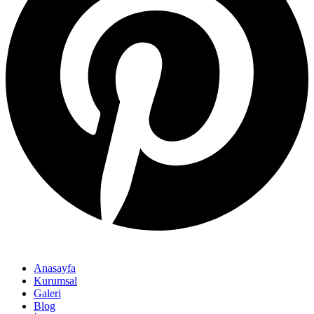
Anasayfa
Kurumsal
Galeri
Blog