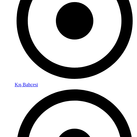
Kış Bahçesi