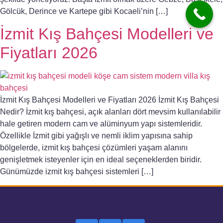
Gölcük, Derince ve Kartepe gibi Kocaeli’nin […]
İzmit Kış Bahçesi Modelleri ve
Fiyatları 2026
İzmit Kış Bahçesi Modelleri ve Fiyatları 2026 İzmit Kış Bahçesi
Nedir? İzmit kış bahçesi, açık alanları dört mevsim kullanılabilir
hale getiren modern cam ve alüminyum yapı sistemleridir.
Özellikle İzmit gibi yağışlı ve nemli iklim yapısına sahip
bölgelerde, izmit kış bahçesi çözümleri yaşam alanını
genişletmek isteyenler için en ideal seçeneklerden biridir.
Günümüzde izmit kış bahçesi sistemleri […]