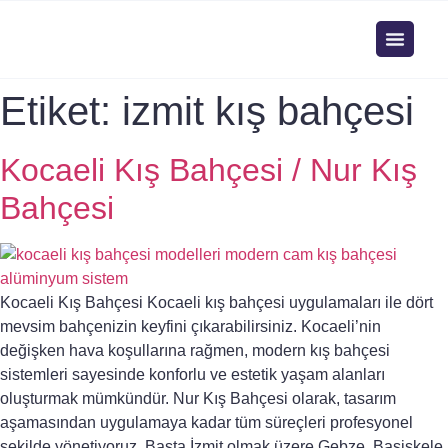
Etiket:
izmit kış bahçesi
Kocaeli Kış Bahçesi / Nur Kış
Bahçesi
Kocaeli Kış Bahçesi Kocaeli kış bahçesi uygulamaları ile dört
mevsim bahçenizin keyfini çıkarabilirsiniz. Kocaeli’nin
değişken hava koşullarına rağmen, modern kış bahçesi
sistemleri sayesinde konforlu ve estetik yaşam alanları
oluşturmak mümkündür. Nur Kış Bahçesi olarak, tasarım
aşamasından uygulamaya kadar tüm süreçleri profesyonel
şekilde yönetiyoruz. Başta İzmit olmak üzere Gebze, Başiskele,