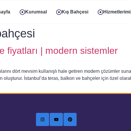
ayfa
Kurumsal
Kış Bahçesi
Hizmetlerimi
bahçesi
e fiyatları | modern sistemler
anlarını dört mevsim kullanışlı hale getiren modern çözümler s
 oluşturur. İstanbul’da teras, balkon ve bahçeler için özel olara