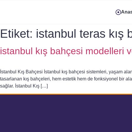
Anas
Etiket:
istanbul teras kış 
istanbul kış bahçesi modelleri v
İstanbul Kış Bahçesi İstanbul kış bahçesi sistemleri, yaşam al
tasarlanan kış bahçeleri, hem estetik hem de fonksiyonel bir alan
sağlar. İstanbul Kış […]