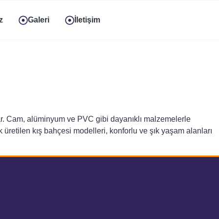
z
Galeri
İletişim
unar. Cam, alüminyum ve PVC gibi dayanıklı malzemelerle
k üretilen kış bahçesi modelleri, konforlu ve şık yaşam alanları