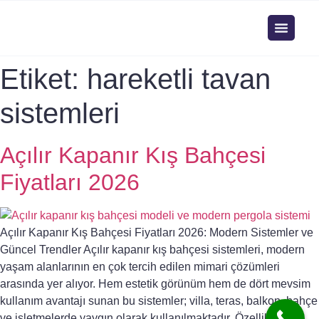
Etiket:
hareketli tavan
sistemleri
Açılır Kapanır Kış Bahçesi
Fiyatları 2026
Açılır Kapanır Kış Bahçesi Fiyatları 2026: Modern Sistemler ve
Güncel Trendler Açılır kapanır kış bahçesi sistemleri, modern
yaşam alanlarının en çok tercih edilen mimari çözümleri
arasında yer alıyor. Hem estetik görünüm hem de dört mevsim
kullanım avantajı sunan bu sistemler; villa, teras, balkon, bahçe
ve işletmelerde yaygın olarak kullanılmaktadır. Özellikle