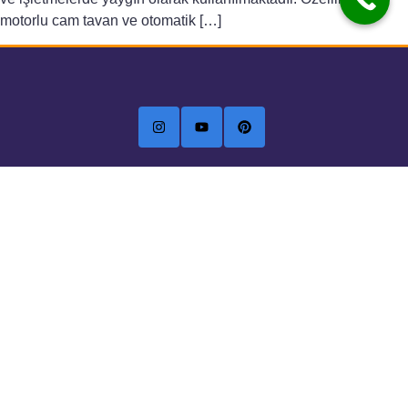
motorlu cam tavan ve otomatik […]