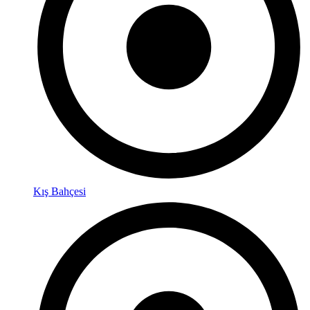
Kış Bahçesi