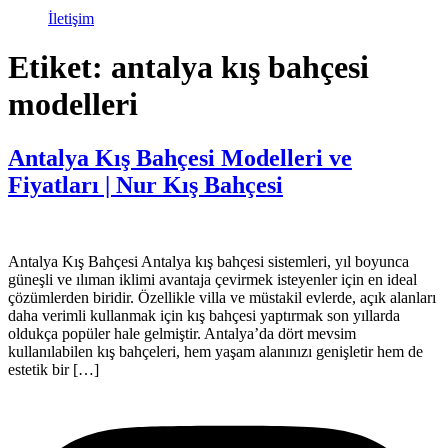
İletişim
Etiket:
antalya kış bahçesi
modelleri
Antalya Kış Bahçesi Modelleri ve
Fiyatları | Nur Kış Bahçesi
Antalya Kış Bahçesi Antalya kış bahçesi sistemleri, yıl boyunca
güneşli ve ılıman iklimi avantaja çevirmek isteyenler için en ideal
çözümlerden biridir. Özellikle villa ve müstakil evlerde, açık alanları
daha verimli kullanmak için kış bahçesi yaptırmak son yıllarda
oldukça popüler hale gelmiştir. Antalya’da dört mevsim
kullanılabilen kış bahçeleri, hem yaşam alanınızı genişletir hem de
estetik bir […]