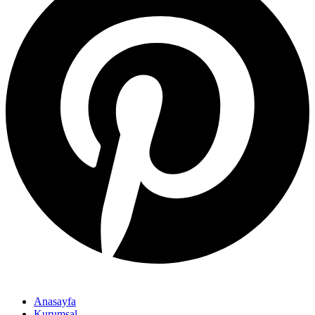
Anasayfa
Kurumsal