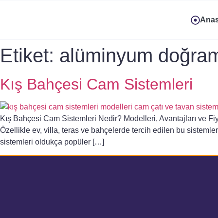
Anas
Etiket:
alüminyum doğram
Kış Bahçesi Cam Sistemleri
Kış Bahçesi Cam Sistemleri Nedir? Modelleri, Avantajları ve Fiya
Özellikle ev, villa, teras ve bahçelerde tercih edilen bu sisteml
sistemleri oldukça popüler […]