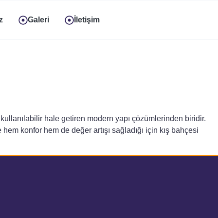
z
Galeri
İletişim
ullanılabilir hale getiren modern yapı çözümlerinden biridir.
de hem konfor hem de değer artışı sağladığı için kış bahçesi