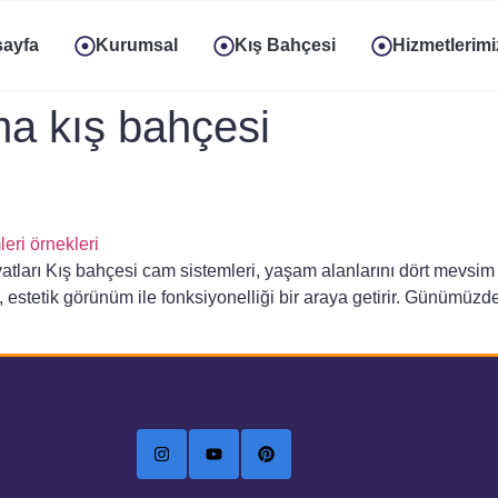
ayfa
Kurumsal
Kış Bahçesi
Hizmetlerimi
a kış bahçesi
tları Kış bahçesi cam sistemleri, yaşam alanlarını dört mevsim k
er, estetik görünüm ile fonksiyonelliği bir araya getirir. Günümüz