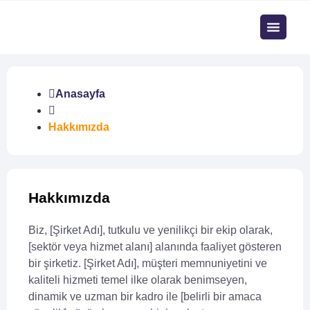
Anasayfa
Hakkımızda
Hakkımızda
Biz, [Şirket Adı], tutkulu ve yenilikçi bir ekip olarak,
[sektör veya hizmet alanı] alanında faaliyet gösteren
bir şirketiz. [Şirket Adı], müşteri memnuniyetini ve
kaliteli hizmeti temel ilke olarak benimseyen,
dinamik ve uzman bir kadro ile [belirli bir amaca